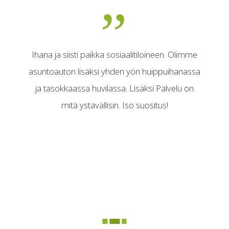
Ihana ja siisti paikka sosiaalitiloineen. Olimme
asuntoauton lisäksi yhden yön huippuihanassa
ja tasokkaassa huvilassa. Lisäksi Palvelu on
mitä ystävällisin. Iso suositus!