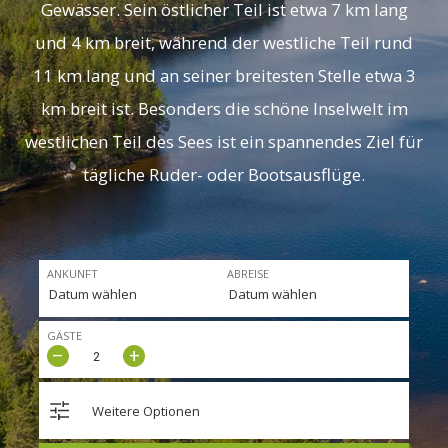
Gewässer. Sein östlicher Teil ist etwa 7 km lang
und 4 km breit, während der westliche Teil rund
11 km lang und an seiner breitesten Stelle etwa 3
km breit ist. Besonders die schöne Inselwelt im
westlichen Teil des Sees ist ein spannendes Ziel für
tägliche Ruder- oder Bootsausflüge.
ANKUNFT
ABREISE
GÄSTE
–
+
Weitere Optionen