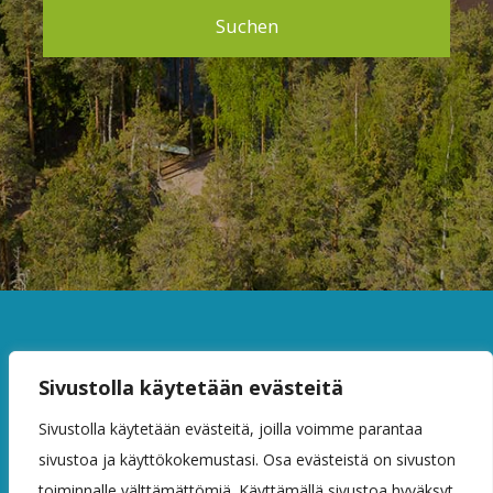
Suchen
Sivustolla käytetään evästeitä
KONTAKT INFORMATIONEN
DATENSCHUTZ
Sivustolla käytetään evästeitä, joilla voimme parantaa
BUCHUNGSBEDINGUNGEN
sivustoa ja käyttökokemustasi. Osa evästeistä on sivuston
toiminnalle välttämättömiä. Käyttämällä sivustoa hyväksyt